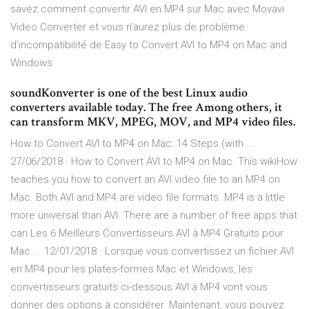
savez comment convertir AVI en MP4 sur Mac avec Movavi
Video Converter et vous n’aurez plus de problème
d’incompatibilité de Easy to Convert AVI to MP4 on Mac and
Windows
soundKonverter is one of the best Linux audio
converters available today. The free Among others, it
can transform MKV, MPEG, MOV, and MP4 video files.
How to Convert AVI to MP4 on Mac: 14 Steps (with …
27/06/2018 · How to Convert AVI to MP4 on Mac. This wikiHow
teaches you how to convert an AVI video file to an MP4 on
Mac. Both AVI and MP4 are video file formats. MP4 is a little
more universal than AVI. There are a number of free apps that
can Les 6 Meilleurs Convertisseurs AVI à MP4 Gratuits pour
Mac ... 12/01/2018 · Lorsque vous convertissez un fichier AVI
en MP4 pour les plates-formes Mac et Windows, les
convertisseurs gratuits ci-dessous AVI à MP4 vont vous
donner des options à considérer. Maintenant, vous pouvez