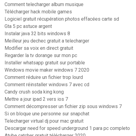
Comment telecharger album musique
Télécharger hack mobile games
Logiciel gratuit récupération photos effacées carte sd
Gta 5 pc astuce argent
Instalar java 32 bits windows 8
Meilleur jeu dechec gratuit a telecharger
Modifier sa voix en direct gratuit
Regarder la tv dorange sur mon pc
Installer whatsapp gratuit sur portable
Windows movie maker windows 7 2020
Comment réduire un fichier trop lourd
Comment réinstaller windows 7 avec cd
Candy crush soda king kong
Mettre a jour ipad 2 vers ios 7
Comment décompresser un fichier zip sous windows 7
Si on bloque une personne sur snapchat
Telecharger virtual dj pour mac gratuit
Descargar need for speed underground 1 para pc completo
Atube catcher gratuit télécharger 2020