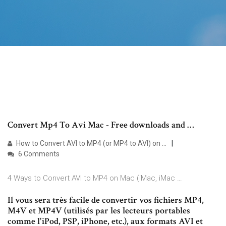
Convert Mp4 To Avi Mac - Free downloads and …
How to Convert AVI to MP4 (or MP4 to AVI) on …
6 Comments
4 Ways to Convert AVI to MP4 on Mac (iMac, iMac …
Il vous sera très facile de convertir vos fichiers MP4,
M4V et MP4V (utilisés par les lecteurs portables
comme l'iPod, PSP, iPhone, etc.), aux formats AVI et