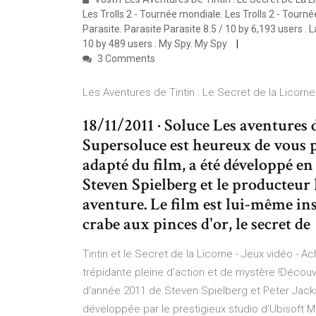
Les Trolls 2 - Tournée mondiale. Les Trolls 2 - Tourné
Parasite. Parasite Parasite 8.5 / 10 by 6,193 users . La 
10 by 489 users . My Spy. My Spy
3 Comments
Les Aventures de Tintin : Le Secret de la Licorne 
18/11/2011 · Soluce Les aventures d
Supersoluce est heureux de vous pr
adapté du film, a été développé en 
Steven Spielberg et le producteur
aventure. Le film est lui-même ins
crabe aux pinces d'or, le secret de
Tintin et le Secret de la Licorne - Jeux vidéo - A
trépidante pleine d'action et de mystère !Découvr
d'année 2011 de Steven Spielberg et Peter Jackso
développée par le prestigieux studio d'Ubisoft Mon