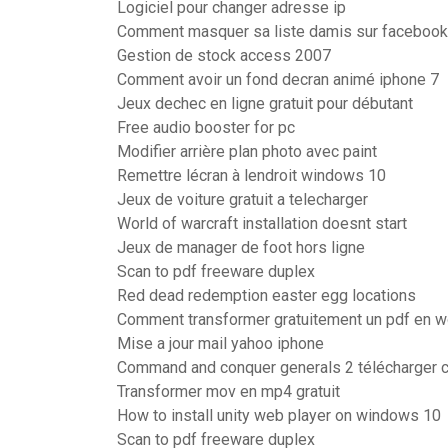
Logiciel pour changer adresse ip
Comment masquer sa liste damis sur facebook
Gestion de stock access 2007
Comment avoir un fond decran animé iphone 7
Jeux dechec en ligne gratuit pour débutant
Free audio booster for pc
Modifier arrière plan photo avec paint
Remettre lécran à lendroit windows 10
Jeux de voiture gratuit a telecharger
World of warcraft installation doesnt start
Jeux de manager de foot hors ligne
Scan to pdf freeware duplex
Red dead redemption easter egg locations
Comment transformer gratuitement un pdf en w
Mise a jour mail yahoo iphone
Command and conquer generals 2 télécharger c
Transformer mov en mp4 gratuit
How to install unity web player on windows 10
Scan to pdf freeware duplex