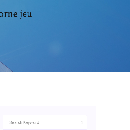
corne jeu