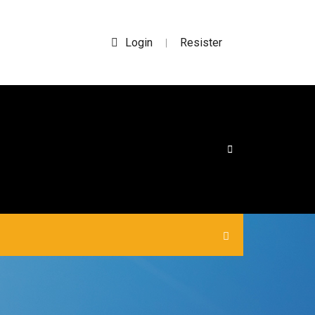
Login
Resister
|