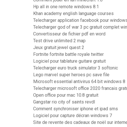
Hp all in one remote windows 8.1
Khan academy english language courses
Telecharger application facebook pour windows
Telecharger god of war 3 pc gratuit complet w
Convertisseur de fichier pdf en word
Test drive unlimited 2 map
Jeux gratuit jewel quest 2
Fortnite fortnite battle royale twitter
Logiciel pour tablature guitare gratuit
Telecharger euro truck simulator 3 softonic
Lego marvel super heroes pc save file
Microsoft essential antivirus 64 bit windows 8
Telecharger microsoft office 2020 francais gra
Open office pour mac 10.8 gratuit
Gangstar rio city of saints revdl
Comment synchroniser iphone et ipad sms
Logiciel pour capture décran windows 7
Site de revente des cadeaux de noël sur intern