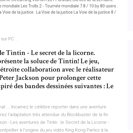
e mondiale Les Trolls 2 - Tournée mondiale 7.8 / 10 by 80 users .
Voie de la justice . La Voie de la justice La Voie de la justice 8 /
sur PC ...
e Tintin - Le secret de la licorne.
ésente la soluce de Tintin! Le jeu,
étroite collaboration avec le réalisateur
 Peter Jackson pour prolonger cette
piré des bandes dessinées suivantes : Le
chat ... Incarnez le célèbre reporter dans une aventure
ez l'adaptation très attendue du Blockbuster de la fin
n - Les aventures de Tintin : le Secret de la Licorne -
tpellier à l'origine du jeu vidéo King Kong.Partez à la