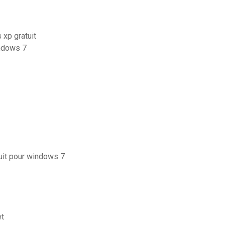
 xp gratuit
indows 7
tuit pour windows 7
et