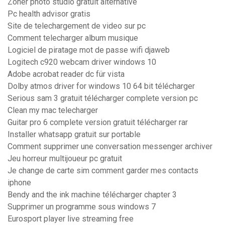
Zoner photo studio gratuit alternative
Pc health advisor gratis
Site de telechargement de video sur pc
Comment telecharger album musique
Logiciel de piratage mot de passe wifi djaweb
Logitech c920 webcam driver windows 10
Adobe acrobat reader dc für vista
Dolby atmos driver for windows 10 64 bit télécharger
Serious sam 3 gratuit télécharger complete version pc
Clean my mac telecharger
Guitar pro 6 complete version gratuit télécharger rar
Installer whatsapp gratuit sur portable
Comment supprimer une conversation messenger archiver
Jeu horreur multijoueur pc gratuit
Je change de carte sim comment garder mes contacts
iphone
Bendy and the ink machine télécharger chapter 3
Supprimer un programme sous windows 7
Eurosport player live streaming free