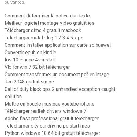
suivantes.
Comment déterminer la police dun texte
Meilleur logiciel montage video gratuit ios
Télécharger sims 4 gratuit macbook
Telecharger metal slug 1 2 3 4 5 x pc
Comment installer application sur carte sd huawei
Convertir epub en kindle
Ios 10 iphone 4s install
Vlc for win 7 32 bit télécharger
Comment transformer un document pdf en image
Jeu 2048 gratuit sur pc
Call of duty black ops 2 unhandled exception caught
solution
Mettre en boucle musique youtube iphone
Télécharger realtek drivers windows 7
Adobe flash professional gratuit télécharger
Telecharger city car driving pc startimes
Python windows 10 64 bit gratuit télécharger