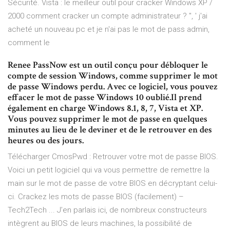
Sécurité. Vista : le meilleur outil pour cracker Windows XP /
2000 comment cracker un compte administrateur ? ", ' j'ai
acheté un nouveau pc et je n'ai pas le mot de pass admin,
comment le
Renee PassNow est un outil conçu pour débloquer le
compte de session Windows, comme supprimer le mot
de passe Windows perdu. Avec ce logiciel, vous pouvez
effacer le mot de passe Windows 10 oublié.Il prend
également en charge Windows 8.1, 8, 7, Vista et XP.
Vous pouvez supprimer le mot de passe en quelques
minutes au lieu de le deviner et de le retrouver en des
heures ou des jours.
Télécharger CmosPwd : Retrouver votre mot de passe BIOS.
Voici un petit logiciel qui va vous permettre de remettre la
main sur le mot de passe de votre BIOS en décryptant celui-
ci. Crackez les mots de passe BIOS (facilement) –
Tech2Tech ... J’en parlais ici, de nombreux constructeurs
intègrent au BIOS de leurs machines, la possibilité de