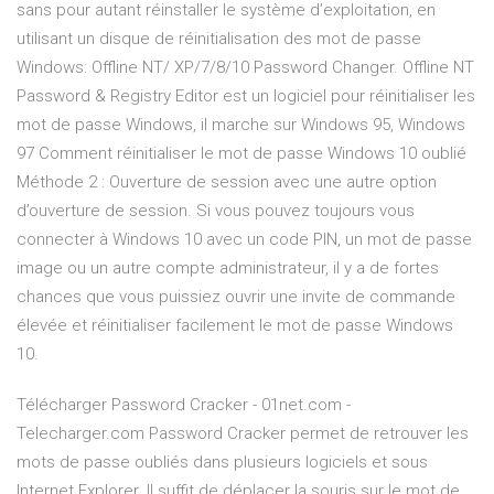
sans pour autant réinstaller le système d’exploitation, en
utilisant un disque de réinitialisation des mot de passe
Windows: Offline NT/ XP/7/8/10 Password Changer. Offline NT
Password & Registry Editor est un logiciel pour réinitialiser les
mot de passe Windows, il marche sur Windows 95, Windows
97 Comment réinitialiser le mot de passe Windows 10 oublié
Méthode 2 : Ouverture de session avec une autre option
d’ouverture de session. Si vous pouvez toujours vous
connecter à Windows 10 avec un code PIN, un mot de passe
image ou un autre compte administrateur, il y a de fortes
chances que vous puissiez ouvrir une invite de commande
élevée et réinitialiser facilement le mot de passe Windows
10.
Télécharger Password Cracker - 01net.com -
Telecharger.com Password Cracker permet de retrouver les
mots de passe oubliés dans plusieurs logiciels et sous
Internet Explorer. Il suffit de déplacer la souris sur le mot de