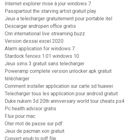
Internet explorer mise à jour windows 7
Passpartout the starving artist gratuit play
Jeux a telecharger gratuitement pour portable itel
Descargar andropen office gratis
Cnn international live streaming buzz
Version dessai excel 2020
Alarm application for windows 7
Stardock fences 1.01 windows 10
Jeux sims 3 gratuit sans telecharger
Poweramp complete version unlocker apk gratuit
télécharger
Comment installer application sur carte sd huawei
Telecharger tous les application pour android gratuit
Duke nukem 3d 20th anniversary world tour cheats ps4
Pc health advisor gratis
F.lux pour mac
Oter mot de passe sur pdf
Jeux de pacman xon gratuit
Convert epub to pdf file