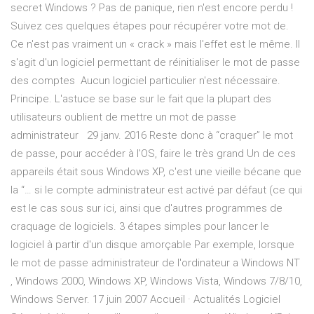
secret Windows ? Pas de panique, rien n'est encore perdu !
Suivez ces quelques étapes pour récupérer votre mot de.
Ce n'est pas vraiment un « crack » mais l'effet est le même. Il
s'agit d'un logiciel permettant de réinitialiser le mot de passe
des comptes Aucun logiciel particulier n'est nécessaire.
Principe. L'astuce se base sur le fait que la plupart des
utilisateurs oublient de mettre un mot de passe
administrateur 29 janv. 2016 Reste donc à “craquer” le mot
de passe, pour accéder à l'OS, faire le très grand Un de ces
appareils était sous Windows XP, c'est une vieille bécane que
la “… si le compte administrateur est activé par défaut (ce qui
est le cas sous sur ici, ainsi que d'autres programmes de
craquage de logiciels. 3 étapes simples pour lancer le
logiciel à partir d'un disque amorçable Par exemple, lorsque
le mot de passe administrateur de l'ordinateur a Windows NT
, Windows 2000, Windows XP, Windows Vista, Windows 7/8/10,
Windows Server. 17 juin 2007 Accueil · Actualités Logiciel