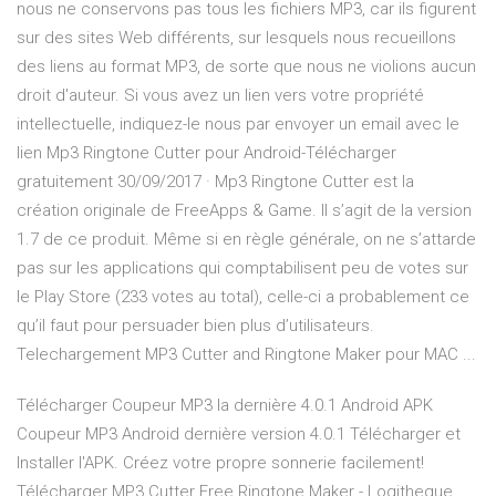
nous ne conservons pas tous les fichiers MP3, car ils figurent
sur des sites Web différents, sur lesquels nous recueillons
des liens au format MP3, de sorte que nous ne violions aucun
droit d'auteur. Si vous avez un lien vers votre propriété
intellectuelle, indiquez-le nous par envoyer un email avec le
lien Mp3 Ringtone Cutter pour Android-Télécharger
gratuitement 30/09/2017 · Mp3 Ringtone Cutter est la
création originale de FreeApps & Game. Il s’agit de la version
1.7 de ce produit. Même si en règle générale, on ne s’attarde
pas sur les applications qui comptabilisent peu de votes sur
le Play Store (233 votes au total), celle-ci a probablement ce
qu’il faut pour persuader bien plus d’utilisateurs.
Telechargement MP3 Cutter and Ringtone Maker pour MAC ...
Télécharger Coupeur MP3 la dernière 4.0.1 Android APK
Coupeur MP3 Android dernière version 4.0.1 Télécharger et
Installer l'APK. Créez votre propre sonnerie facilement!
Télécharger MP3 Cutter Free Ringtone Maker - Logitheque