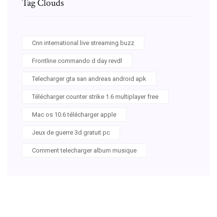
Tag Clouds
Cnn international live streaming buzz
Frontline commando d day revdl
Telecharger gta san andreas android apk
Télécharger counter strike 1.6 multiplayer free
Mac os 10.6 télécharger apple
Jeux de guerre 3d gratuit pc
Comment telecharger album musique