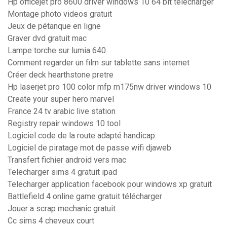
Hp officejet pro 8600 driver windows 10 64 bit télécharger
Montage photo videos gratuit
Jeux de pétanque en ligne
Graver dvd gratuit mac
Lampe torche sur lumia 640
Comment regarder un film sur tablette sans internet
Créer deck hearthstone pretre
Hp laserjet pro 100 color mfp m175nw driver windows 10
Create your super hero marvel
France 24 tv arabic live station
Registry repair windows 10 tool
Logiciel code de la route adapté handicap
Logiciel de piratage mot de passe wifi djaweb
Transfert fichier android vers mac
Telecharger sims 4 gratuit ipad
Telecharger application facebook pour windows xp gratuit
Battlefield 4 online game gratuit télécharger
Jouer a scrap mechanic gratuit
Cc sims 4 cheveux court