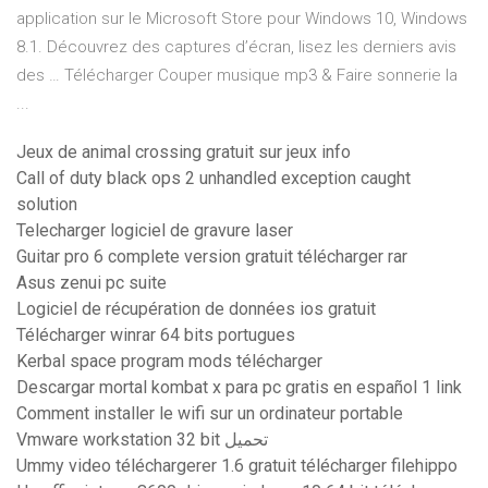
application sur le Microsoft Store pour Windows 10, Windows
8.1. Découvrez des captures d’écran, lisez les derniers avis
des … Télécharger Couper musique mp3 & Faire sonnerie la
...
Jeux de animal crossing gratuit sur jeux info
Call of duty black ops 2 unhandled exception caught
solution
Telecharger logiciel de gravure laser
Guitar pro 6 complete version gratuit télécharger rar
Asus zenui pc suite
Logiciel de récupération de données ios gratuit
Télécharger winrar 64 bits portugues
Kerbal space program mods télécharger
Descargar mortal kombat x para pc gratis en español 1 link
Comment installer le wifi sur un ordinateur portable
Vmware workstation 32 bit تحميل
Ummy video téléchargerer 1.6 gratuit télécharger filehippo