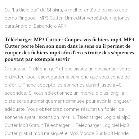
Ou "La Bicicleta" de Shakira, o melhor então é baixar o app
como Ringpod - MP3 Cutter. Um editor versátil de ringtones
para Android. Baixando o APK
Télécharger MP3 Cutter : Coupez vos fichiers mp3. MP3
Cutter porte bien son nom dans le sens ou il permet de
couper des fichiers mp3 afin d'en extraire des séquences
pouvant par exemple servir
Cliquez sur "Télécharger" et choisissez un dossier sur votre
ordinateur pour sauvegarder la sonnerie que vous venez de
créer. L'iPhone accepte les sonneries durant jusqu'à 40
secondes. Si vous sélectionnez un intervalle plus long, la
piste sera automatiquement diminuée pour avoir la longueur
adéquate. Vous obtiendrez comme résultat un fichier de
sonnerie ayant l'extension .m4r . L Telecharger Logiciel Mp3
Cutter Mp3 Gratuit Télécharger ... Telecharger Logiciel Mp3
Cutter gratuit mp3 musique! ★ Mp3 Monde Sur Mp3 Monde,